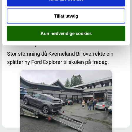
Tillat utvalg
11.06.2026
Kun nødvendige cookies
Julaftan i juni?
Stor stemning då Kverneland Bil overrekte ein
splitter ny Ford Explorer til skulen på fredag.