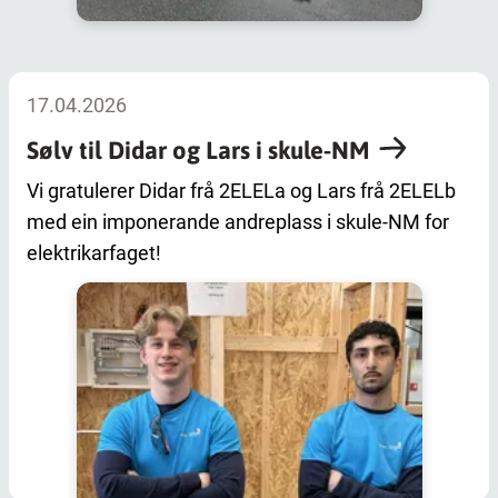
17.04.2026
Sølv til Didar og Lars i skule-NM
Vi gratulerer Didar frå 2ELELa og Lars frå 2ELELb
med ein imponerande andreplass i skule-NM for
elektrikarfaget!