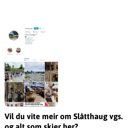
Vil du vite meir om Slåtthaug vgs.
og alt som skjer her?