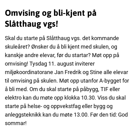
Omvising og bli-kjent på
Slåtthaug vgs!
Skal du starte på Slåtthaug vgs. det kommande
skuleåret? Ønsker du å bli kjent med skulen, og
kanskje andre elevar, før du startar? Møt opp på
omvising! Tysdag 11. august inviterer
miljøkoordinatorane Jan Fredrik og Stine alle elevar
til omvising på skulen. Møt opp utanfor A-bygget for
å bli med. Om du skal starte på påbygg, TIF eller
elektro kan du møte opp klokka 10.30. Viss du skal
starte på helse- og oppvekstfag eller bygg og
anleggsteknikk kan du møte 13.00. Før den tid: God
sommar!