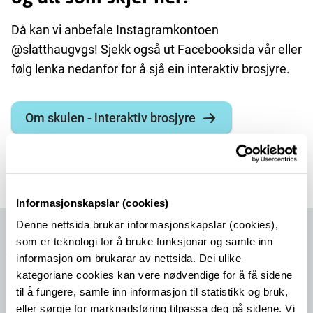
Då kan vi anbefale Instagramkontoen
@slatthaugvgs! Sjekk også ut Facebooksida vår eller
følg lenka nedanfor for å sjå ein interaktiv brosjyre.
Om skulen - interaktiv brosjyre
Informasjonskapslar (cookies)
Denne nettsida brukar informasjonskapslar (cookies),
som er teknologi for å bruke funksjonar og samle inn
Aktuelle saker
informasjon om brukarar av nettsida. Dei ulike
kategoriane cookies kan vere nødvendige for å få sidene
til å fungere, samle inn informasjon til statistikk og bruk,
eller sørgje for marknadsføring tilpassa deg på sidene. Vi