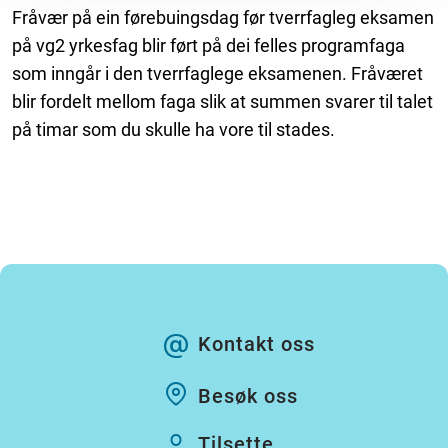
Fråvær på ein førebuingsdag før tverrfagleg eksamen
på vg2 yrkesfag blir ført på dei felles programfaga
som inngår i den tverrfaglege eksamenen. Fråværet
blir fordelt mellom faga slik at summen svarer til talet
på timar som du skulle ha vore til stades.
Kontakt oss
Besøk oss
Tilsette