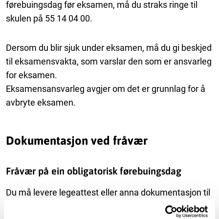
førebuingsdag før eksamen, må du straks ringe til
skulen på 55 14 04 00.
Dersom du blir sjuk under eksamen, må du gi beskjed
til eksamensvakta, som varslar den som er ansvarleg
for eksamen.
Eksamensansvarleg avgjer om det er grunnlag for å
avbryte eksamen.
Dokumentasjon ved fråvær
Fråvær på ein obligatorisk førebuingsdag
Du må levere legeattest eller anna dokumentasjon til
ekspedisjonen på skulen, så snart som mogleg.