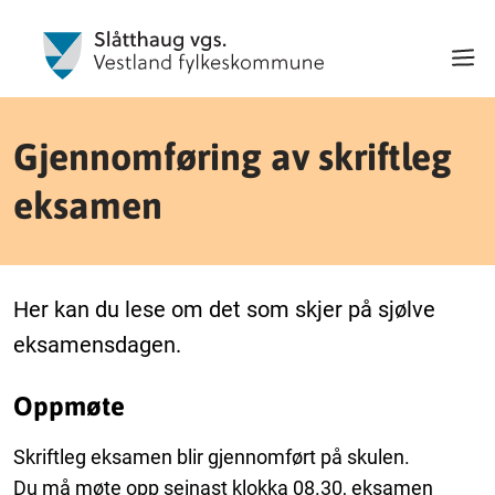
Gjennomføring av skriftleg
eksamen
Her kan du lese om det som skjer på sjølve
eksamensdagen.
Oppmøte
Skriftleg eksamen blir gjennomført på skulen.
Du må møte opp seinast klokka 08.30, eksamen