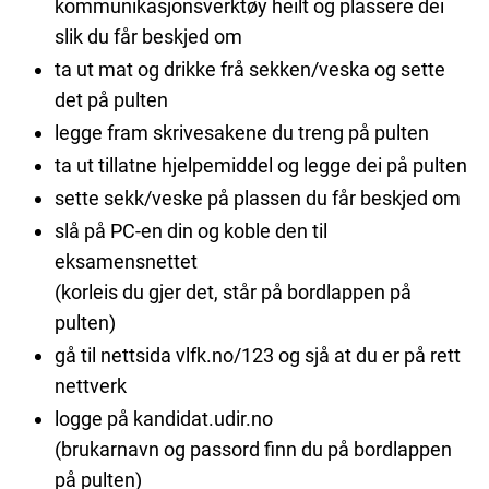
kommunikasjonsverktøy heilt og plassere dei
slik du får beskjed om
ta ut mat og drikke frå sekken/veska og sette
det på pulten
legge fram skrivesakene du treng på pulten
ta ut tillatne hjelpemiddel og legge dei på pulten
sette sekk/veske på plassen du får beskjed om
slå på PC-en din og koble den til
eksamensnettet
(korleis du gjer det, står på bordlappen på
pulten)
gå til nettsida vlfk.no/123 og sjå at du er på rett
nettverk
logge på kandidat.udir.no
(brukarnavn og passord finn du på bordlappen
på pulten)