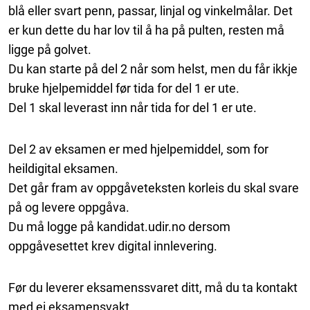
blå eller svart penn, passar, linjal og vinkelmålar. Det
er kun dette du har lov til å ha på pulten, resten må
ligge på golvet.
Du kan starte på del 2 når som helst, men du får ikkje
bruke hjelpemiddel før tida for del 1 er ute.
Del 1 skal leverast inn når tida for del 1 er ute.
Del 2 av eksamen er med hjelpemiddel, som for
heildigital eksamen.
Det går fram av oppgåveteksten korleis du skal svare
på og levere oppgåva.
Du må logge på kandidat.udir.no dersom
oppgåvesettet krev digital innlevering.
Før du leverer eksamenssvaret ditt, må du ta kontakt
med ei eksamensvakt.