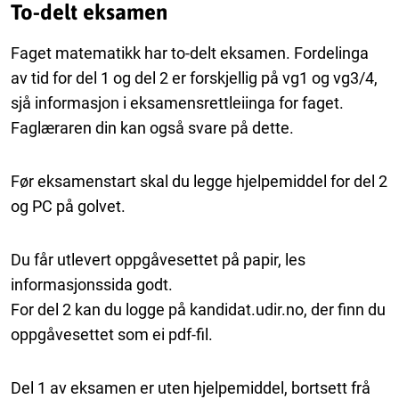
To-delt eksamen
Faget matematikk har to-delt eksamen. Fordelinga
av tid for del 1 og del 2 er forskjellig på vg1 og vg3/4,
sjå informasjon i eksamensrettleiinga for faget.
Faglæraren din kan også svare på dette.
Før eksamenstart skal du legge hjelpemiddel for del 2
og PC på golvet.
Du får utlevert oppgåvesettet på papir, les
informasjonssida godt.
For del 2 kan du logge på kandidat.udir.no, der finn du
oppgåvesettet som ei pdf-fil.
Del 1 av eksamen er uten hjelpemiddel, bortsett frå